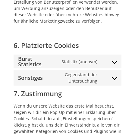
Erstellung von Benutzerprofilen verwendet werden,
um Werbung anzuzeigen oder den Benutzer auf
dieser Website oder über mehrere Websites hinweg
für ähnliche Marketingzwecke zu verfolgen.
6. Platzierte Cookies
Burst
Statistik (anonym)
Statistics
Consent
to
Gegenstand der
Sonstiges
service
Consent
Untersuchung
burst-
to
statistics
7. Zustimmung
service
sonstiges
Wenn du unsere Website das erste Mal besuchst,
zeigen wir dir ein Pop-Up mit einer Erklärung über
Cookies. Sobald du auf „Einstellungen speichern“
klickst, gibst du uns dein Einverständnis, alle von dir
gewählten Kategorien von Cookies und Plugins wie in